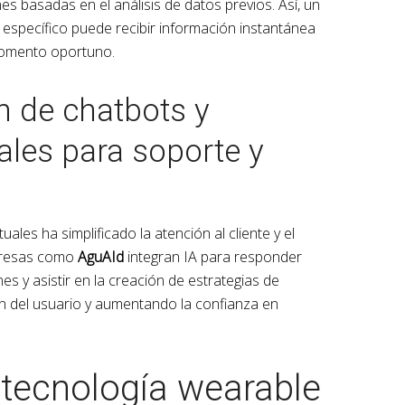
s basadas en el análisis de datos previos. Así, un
específico puede recibir información instantánea
momento oportuno.
 de chatbots y
uales para soporte y
uales ha simplificado la atención al cliente y el
presas como
AguAId
integran IA para responder
s y asistir en la creación de estrategias de
ón del usuario y aumentando la confianza en
a tecnología wearable