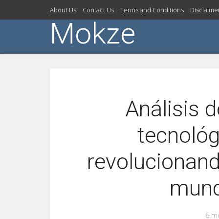
About Us
Contact Us
Terms and Conditions
Disclaime
Mokze
Análisis 
tecnológ
revolucionand
mund
6 m