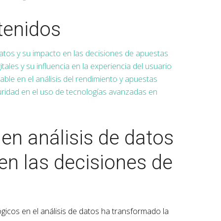
tenidos
atos y su impacto en las decisiones de apuestas
tales y su influencia en la experiencia del usuario
able en el análisis del rendimiento y apuestas
uridad en el uso de tecnologías avanzadas en
en análisis de datos
en las decisiones de
gicos en el análisis de datos ha transformado la