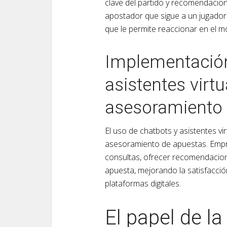
clave del partido y recomendacione
apostador que sigue a un jugador 
que le permite reaccionar en el 
Implementación
asistentes virt
asesoramiento
El uso de chatbots y asistentes virt
asesoramiento de apuestas. Em
consultas, ofrecer recomendacione
apuesta, mejorando la satisfacci
plataformas digitales.
El papel de l