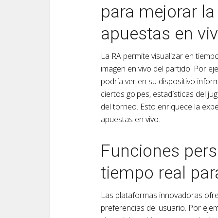
para mejorar la
apuestas en vi
La RA permite visualizar en tiemp
imagen en vivo del partido. Por ej
podría ver en su dispositivo info
ciertos golpes, estadísticas del 
del torneo. Esto enriquece la exp
apuestas en vivo.
Funciones pers
tiempo real pa
Las plataformas innovadoras ofrec
preferencias del usuario. Por eje