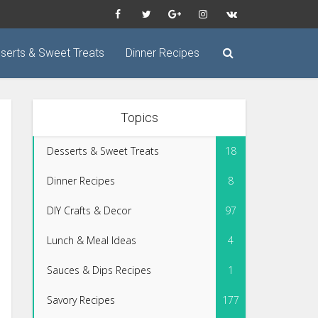
serts & Sweet Treats
Dinner Recipes
Topics
Desserts & Sweet Treats
18
Dinner Recipes
8
DIY Crafts & Decor
97
Lunch & Meal Ideas
4
Sauces & Dips Recipes
1
Savory Recipes
177