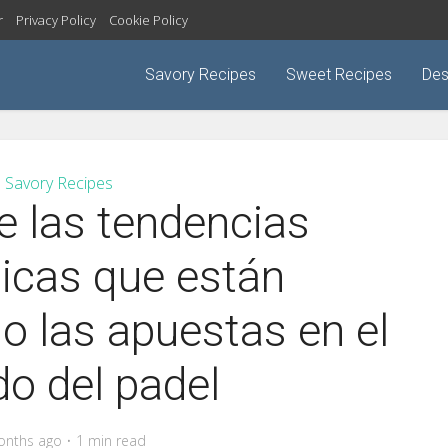
r
Privacy Policy
Cookie Policy
Savory Recipes
Sweet Recipes
Des
Savory Recipes
de las tendencias
icas que están
o las apuestas en el
o del padel
onths ago
1 min read